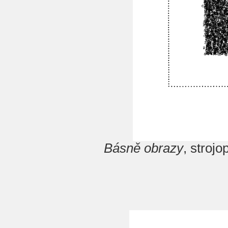
Básně obrazy
, stroj