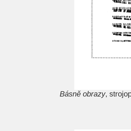
Básně obrazy
, stroj