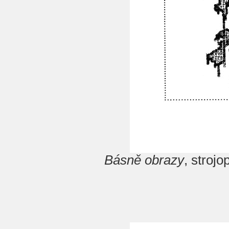
Básně obrazy
, stroj