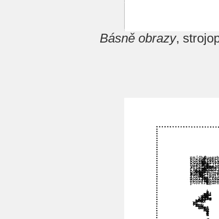
Básně obrazy
, stroj