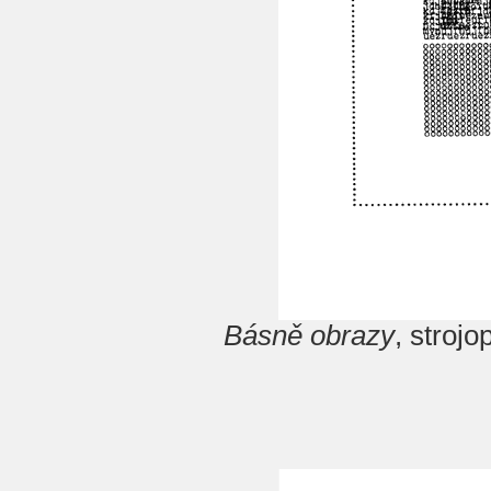
Básně obrazy
, stroj