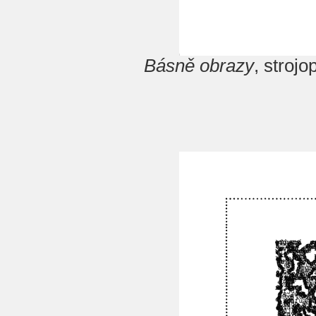
Básně obrazy
, stroj