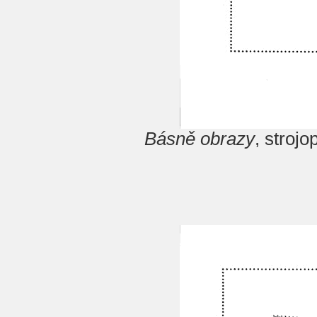
Básně obrazy
, stroj