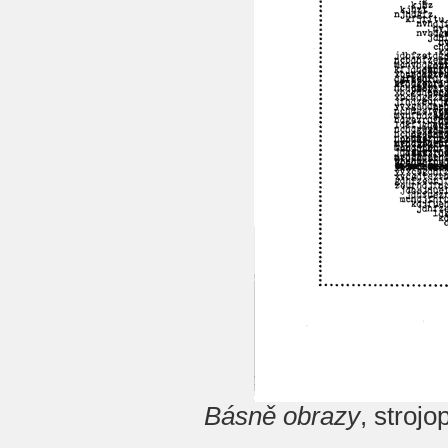
Básně obrazy
, stroj