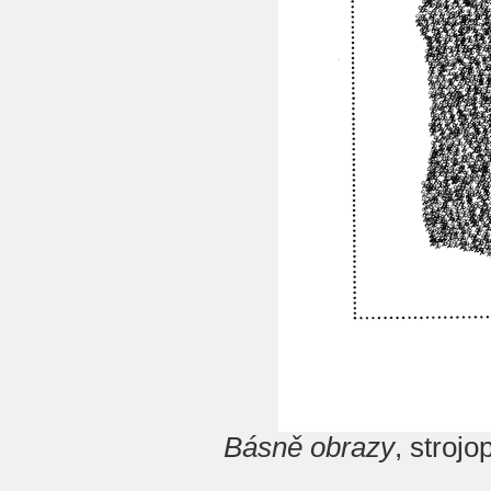
Básně obrazy
, stroj