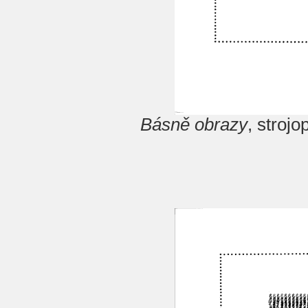
Básně obrazy
, stroj