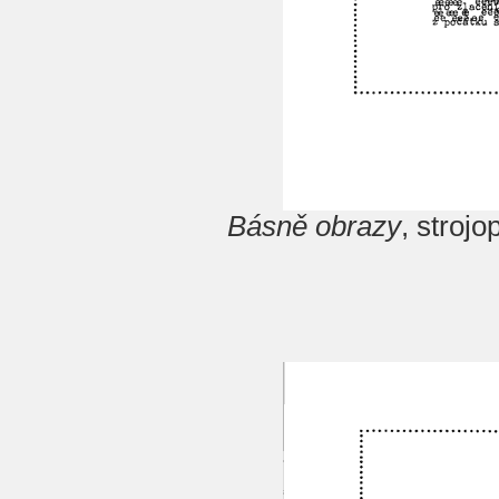
Básně obrazy
, stroj