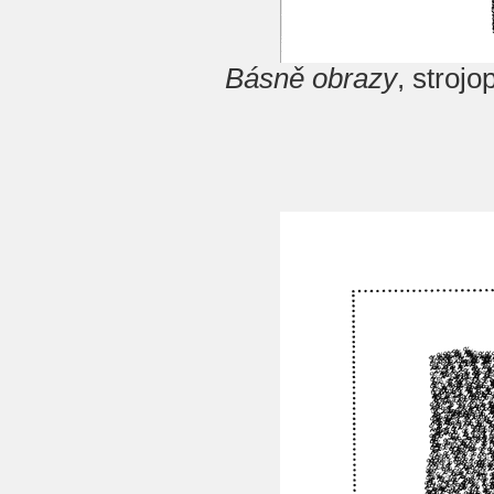
Básně obrazy
, stroj