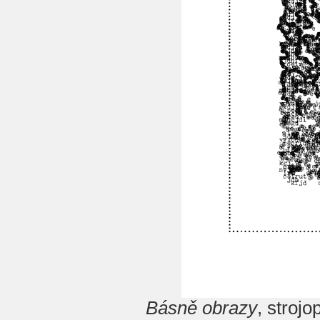
Básně obrazy
, stroj