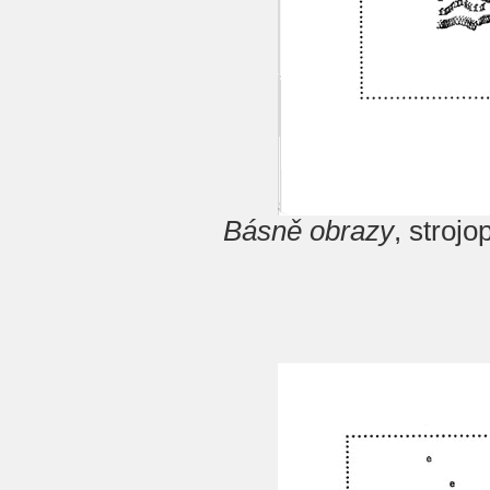
Básně obrazy
, stroj