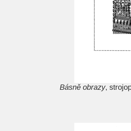
Básně obrazy
, stroj