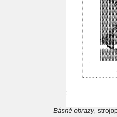
Básně obrazy
, stroj