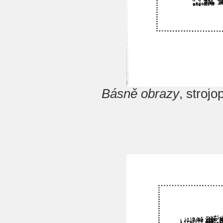
Básně obrazy
, stroj