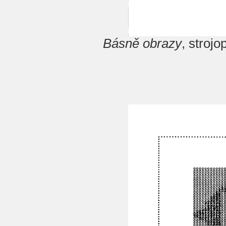
Básně obrazy
, stroj