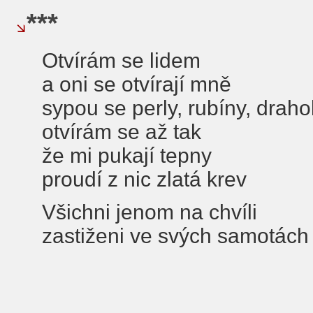
***
Otvírám se lidem
a oni se otvírají mně
sypou se perly, rubíny, drah
otvírám se až tak
že mi pukají tepny
proudí z nic zlatá krev
Všichni jenom na chvíli
zastiženi ve svých samotách