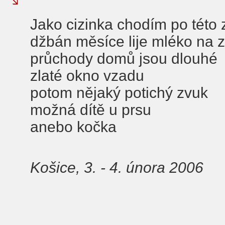
Jako cizinka chodím po této
džbán měsíce lije mléko na 
průchody domů jsou dlouhé
zlaté okno vzadu
potom nějaký potichý zvuk
možná dítě u prsu
anebo kočka
Košice, 3. - 4. února 2006