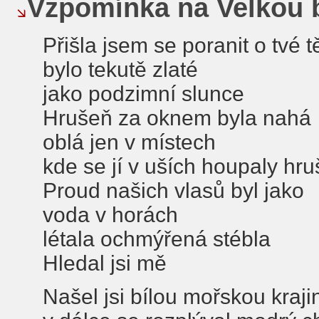
Vzpomínka na Velkou 
Přišla jsem se poranit o tvé t
bylo tekutě zlaté
jako podzimní slunce
Hrušeň za oknem byla nahá
oblá jen v místech
kde se jí v uších houpaly hru
Proud našich vlasů byl jako
voda v horách
létala ochmýřená stébla
Hledal jsi mě
Našel jsi bílou mořskou kraji