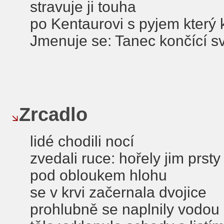
stravuje ji touha
po Kentaurovi s pyjem který kv
Jmenuje se: Tanec končící s
Zrcadlo
lidé chodili nocí
zvedali ruce: hořely jim prsty
pod obloukem hlohu
se v krvi začernala dvojice
prohlubně se naplnily vodou