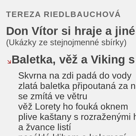
TEREZA RIEDLBAUCHOVÁ
Don Vítor si hraje a jin
(Ukázky ze stejnojmenné sbírky)
Baletka, věž a Viking 
Skvrna na zdi padá do vody
zlatá baletka připoutaná za 
se zmítá ve větru
věž Lorety ho fouká oknem
plive kaštany s rozraženými 
a žvance listí