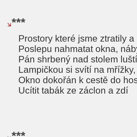
***
Prostory které jsme ztratily a 
Poslepu nahmatat okna, náby
Pán shrbený nad stolem luští
Lampičkou si svítí na mřížky
Okno dokořán k cestě do ho
Ucítit tabák ze záclon a zdí
***