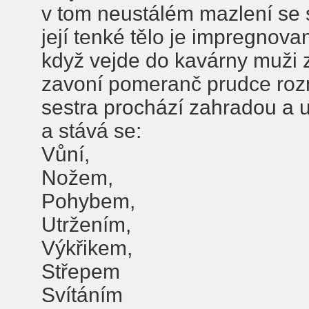
v tom neustálém mazlení se 
její tenké tělo je impregnov
když vejde do kavárny muži 
zavoní pomeranč prudce roz
sestra prochází zahradou a u 
a stává se:
Vůní,
Nožem,
Pohybem,
Utržením,
Výkřikem,
Střepem
Svítáním